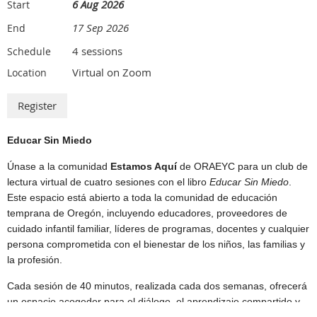
6 Aug 2026
Start
17 Sep 2026
End
4 sessions
Schedule
Virtual on Zoom
Location
Educar Sin Miedo
Únase a la comunidad
Estamos Aquí
de ORAEYC para un club de
lectura virtual de cuatro sesiones con el libro
Educar Sin Miedo
.
Este espacio está abierto a toda la comunidad de educación
temprana de Oregón, incluyendo educadores, proveedores de
cuidado infantil familiar, líderes de programas, docentes y cualquier
persona comprometida con el bienestar de los niños, las familias y
la profesión.
Cada sesión de 40 minutos, realizada cada dos semanas, ofrecerá
un espacio acogedor para el diálogo, el aprendizaje compartido y