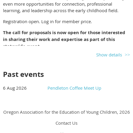
educación temprana en Oregón.
even more opportunities for connection, professional
learning, and leadership across the early childhood field.
Registration open. Log in for member price.
The call for proposals is now open for those interested
in sharing their work and expertise as part of this
statewide event.
Show details
2026 ECE Summit Call for Proposals
Past events
6 Aug 2026
Pendleton Coffee Meet Up
Oregon Association for the Education of Young Children, 2026
Contact Us