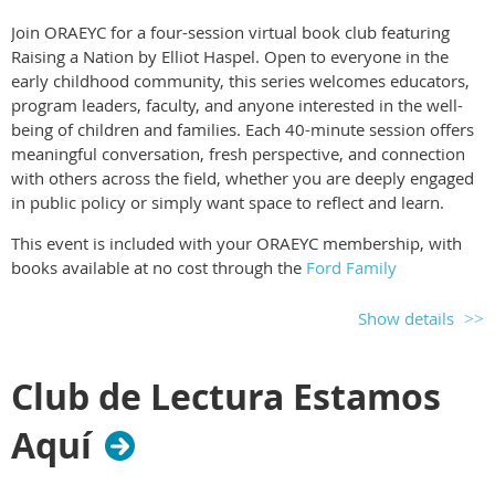
Join ORAEYC for a four-session virtual book club featuring
Raising a Nation by Elliot Haspel. Open to everyone in the
early childhood community, this series welcomes educators,
program leaders, faculty, and anyone interested in the well-
being of children and families. Each 40-minute session offers
meaningful conversation, fresh perspective, and connection
with others across the field, whether you are deeply engaged
in public policy or simply want space to reflect and learn.
This event is included with your ORAEYC membership, with
books available at no cost through the
Ford Family
Foundation Select Books
program.
Show details
Registration now open. Log in for free member registration.
Club de Lectura Estamos
Aquí